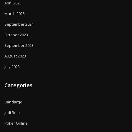
April 2025
March 2025
September 2024
October 2023
September 2023
August 2023
July 2023
Categories
Bandarqq
Judi Bola
Poker Online