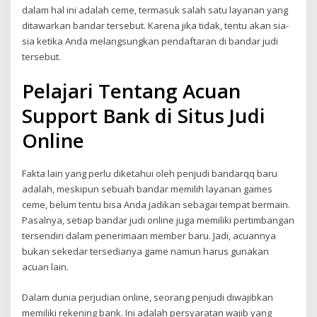
dalam hal ini adalah ceme, termasuk salah satu layanan yang
ditawarkan bandar tersebut. Karena jika tidak, tentu akan sia-
sia ketika Anda melangsungkan pendaftaran di bandar judi
tersebut.
Pelajari Tentang Acuan
Support Bank di Situs Judi
Online
Fakta lain yang perlu diketahui oleh penjudi bandarqq baru
adalah, meskipun sebuah bandar memilih layanan games
ceme, belum tentu bisa Anda jadikan sebagai tempat bermain.
Pasalnya, setiap bandar judi online juga memiliki pertimbangan
tersendiri dalam penerimaan member baru. Jadi, acuannya
bukan sekedar tersedianya game namun harus gunakan
acuan lain.
Dalam dunia perjudian online, seorang penjudi diwajibkan
memiliki rekening bank. Ini adalah persyaratan wajib yang