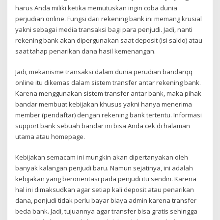
harus Anda miliki ketika memutuskan ingin coba dunia
perjudian online. Fungsi dari rekening bank ini memang krusial
yakni sebagai media transaksi bagi para penjudi. Jadi, nanti
rekening bank akan dipergunakan saat deposit (isi saldo) atau
saat tahap penarikan dana hasil kemenangan.
Jadi, mekanisme transaksi dalam dunia perudian bandarqq
online itu dikemas dalam sistem transfer antar rekening bank.
Karena menggunakan sistem transfer antar bank, maka pihak
bandar membuat kebijakan khusus yakni hanya menerima
member (pendaftar) dengan rekening bank tertentu. Informasi
support bank sebuah bandar ini bisa Anda cek di halaman
utama atau homepage.
Kebijakan semacam ini mungkin akan dipertanyakan oleh
banyak kalangan penjudi baru. Namun sejatinya, ini adalah
kebijakan yang berorientasi pada penjudi itu sendiri. Karena
hal ini dimaksudkan agar setiap kali deposit atau penarikan
dana, penjudi tidak perlu bayar biaya admin karena transfer
beda bank. Jadi, tujuannya agar transfer bisa gratis sehingga