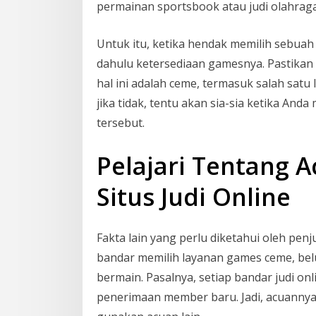
permainan sportsbook atau judi olahraga
Untuk itu, ketika hendak memilih sebuah 
dahulu ketersediaan gamesnya. Pastikan
hal ini adalah ceme, termasuk salah satu
jika tidak, tentu akan sia-sia ketika An
tersebut.
Pelajari Tentang 
Situs Judi Online
Fakta lain yang perlu diketahui oleh pe
bandar memilih layanan games ceme, bel
bermain. Pasalnya, setiap bandar judi on
penerimaan member baru. Jadi, acuanny