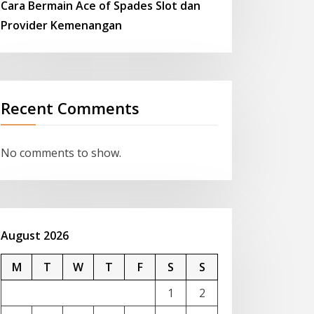
Cara Bermain Ace of Spades Slot dan
Provider Kemenangan
Recent Comments
No comments to show.
August 2026
M
T
W
T
F
S
S
1
2