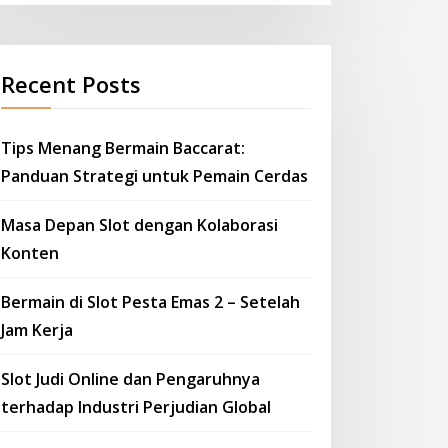
Recent Posts
Tips Menang Bermain Baccarat:
Panduan Strategi untuk Pemain Cerdas
Masa Depan Slot dengan Kolaborasi
Konten
Bermain di Slot Pesta Emas 2 – Setelah
Jam Kerja
Slot Judi Online dan Pengaruhnya
terhadap Industri Perjudian Global