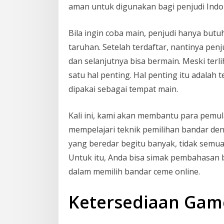
aman untuk digunakan bagi penjudi Indon
Bila ingin coba main, penjudi hanya butu
taruhan. Setelah terdaftar, nantinya penj
dan selanjutnya bisa bermain. Meski ter
satu hal penting. Hal penting itu adalah
dipakai sebagai tempat main.
Kali ini, kami akan membantu para pemul
mempelajari teknik pemilihan bandar deng
yang beredar begitu banyak, tidak semua
Untuk itu, Anda bisa simak pembahasan 
dalam memilih bandar ceme online.
Ketersediaan Games