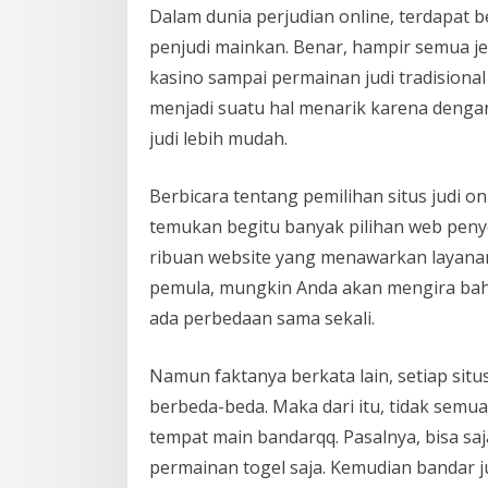
Dalam dunia perjudian online, terdapat 
penjudi mainkan. Benar, hampir semua je
kasino sampai permainan judi tradisional 
menjadi suatu hal menarik karena denga
judi lebih mudah.
Berbicara tentang pemilihan situs judi on
temukan begitu banyak pilihan web penyedi
ribuan website yang menawarkan layanan p
pemula, mungkin Anda akan mengira bahw
ada perbedaan sama sekali.
Namun faktanya berkata lain, setiap sit
berbeda-beda. Maka dari itu, tidak semua 
tempat main bandarqq. Pasalnya, bisa sa
permainan togel saja. Kemudian bandar j