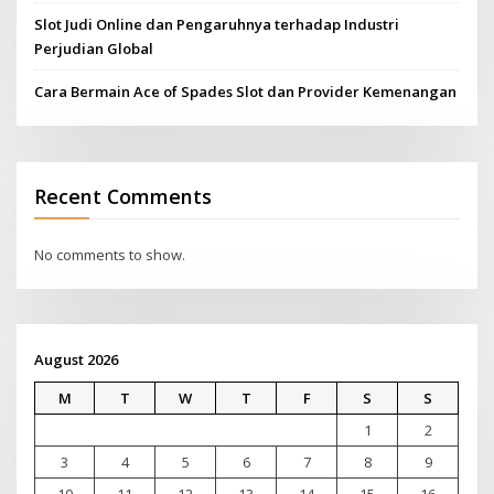
Slot Judi Online dan Pengaruhnya terhadap Industri
Perjudian Global
Cara Bermain Ace of Spades Slot dan Provider Kemenangan
Recent Comments
No comments to show.
August 2026
M
T
W
T
F
S
S
1
2
3
4
5
6
7
8
9