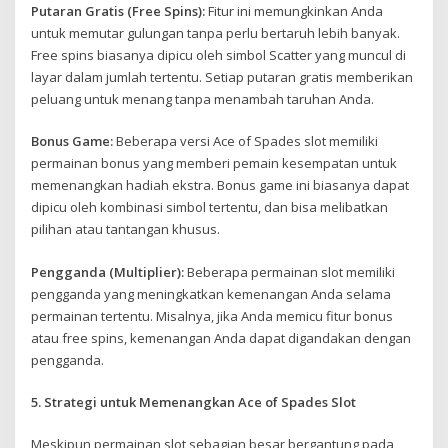
Putaran Gratis (Free Spins):
Fitur ini memungkinkan Anda
untuk memutar gulungan tanpa perlu bertaruh lebih banyak.
Free spins biasanya dipicu oleh simbol Scatter yang muncul di
layar dalam jumlah tertentu. Setiap putaran gratis memberikan
peluang untuk menang tanpa menambah taruhan Anda.
Bonus Game:
Beberapa versi Ace of Spades slot memiliki
permainan bonus yang memberi pemain kesempatan untuk
memenangkan hadiah ekstra. Bonus game ini biasanya dapat
dipicu oleh kombinasi simbol tertentu, dan bisa melibatkan
pilihan atau tantangan khusus.
Pengganda (Multiplier):
Beberapa permainan slot memiliki
pengganda yang meningkatkan kemenangan Anda selama
permainan tertentu. Misalnya, jika Anda memicu fitur bonus
atau free spins, kemenangan Anda dapat digandakan dengan
pengganda.
5. Strategi untuk Memenangkan Ace of Spades Slot
Meskipun permainan slot sebagian besar bergantung pada