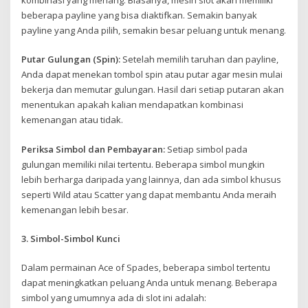
beberapa payline yang bisa diaktifkan. Semakin banyak
payline yang Anda pilih, semakin besar peluang untuk menang.
Putar Gulungan (Spin):
Setelah memilih taruhan dan payline,
Anda dapat menekan tombol spin atau putar agar mesin mulai
bekerja dan memutar gulungan. Hasil dari setiap putaran akan
menentukan apakah kalian mendapatkan kombinasi
kemenangan atau tidak.
Periksa Simbol dan Pembayaran:
Setiap simbol pada
gulungan memiliki nilai tertentu. Beberapa simbol mungkin
lebih berharga daripada yang lainnya, dan ada simbol khusus
seperti Wild atau Scatter yang dapat membantu Anda meraih
kemenangan lebih besar.
3. Simbol-Simbol Kunci
Dalam permainan Ace of Spades, beberapa simbol tertentu
dapat meningkatkan peluang Anda untuk menang. Beberapa
simbol yang umumnya ada di slot ini adalah: