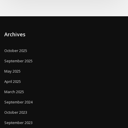
Archives
October 2025
September 2025
May 2025
April 2025
March 2025
September 2024
October 2023
September 2023