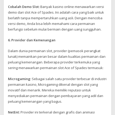
Cobalah Demo Slot:
Banyak kasino online menawarkan versi
demo dari slot Ace of Spades. Ini adalah cara yang baik untuk
berlatih tanpa mempertaruhkan uang asli. Dengan mencoba
versi demo, Anda bisa lebih memahami cara permainan
berfungsi sebelum mulai bermain dengan uang sungguhan.
6. Provider dan Kemenangan
Dalam dunia permainan slot, provider (pemasok perangkat
lunak) memainkan peran besar dalam kualitas permainan dan
peluang kemenangan. Beberapa provider terkemuka yang
sering menawarkan permainan slot Ace of Spades termasuk:
Microgaming:
Sebagai salah satu provider terbesar di industri
permainan kasino, Microgaming dikenal dengan slot yang
inovatif dan menarik. Mereka memiliki reputasi untuk
menyediakan permainan dengan pembayaran yang adil dan
peluang kemenangan yang bagus.
NetEnt:
Provider ini terkenal dengan grafis dan animasi