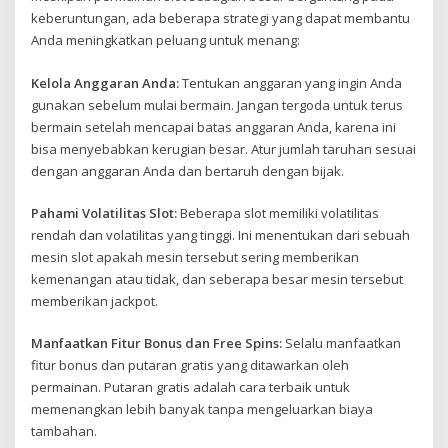
keberuntungan, ada beberapa strategi yang dapat membantu
Anda meningkatkan peluang untuk menang:
Kelola Anggaran Anda:
Tentukan anggaran yang ingin Anda
gunakan sebelum mulai bermain. Jangan tergoda untuk terus
bermain setelah mencapai batas anggaran Anda, karena ini
bisa menyebabkan kerugian besar. Atur jumlah taruhan sesuai
dengan anggaran Anda dan bertaruh dengan bijak.
Pahami Volatilitas Slot:
Beberapa slot memiliki volatilitas
rendah dan volatilitas yang tinggi. Ini menentukan dari sebuah
mesin slot apakah mesin tersebut sering memberikan
kemenangan atau tidak, dan seberapa besar mesin tersebut
memberikan jackpot.
Manfaatkan Fitur Bonus dan Free Spins:
Selalu manfaatkan
fitur bonus dan putaran gratis yang ditawarkan oleh
permainan. Putaran gratis adalah cara terbaik untuk
memenangkan lebih banyak tanpa mengeluarkan biaya
tambahan.