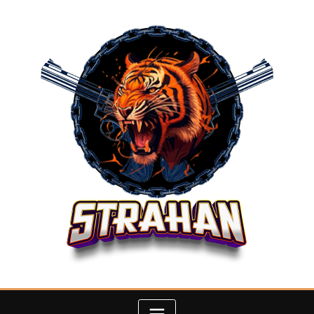
Skip
to
content