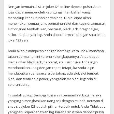
Dengan bermain di situs joker123 online deposit pulsa, Anda
juga dapat memperoleh keuntungan tambahan yang
mencakup keseluruhan permainan. Di sini Anda akan
menemukan semua jenis permainan slot dan kasino, termasuk
slot original, tembak ikan, baccarat, black jack, dragon tiger,
sicbo, dan banyak lagi. Anda dapat bermain dengan satu akun
joker123 saja.
Anda akan dimanjakan dengan berbagai cara untuk mencapai
tujuan permainan ini karena kelengkapannya. Anda dapat
memainkan black jack, baccarat, atau sicbo jika Anda ingin
mendapatkan uang dengan cepat, tetapi jika Anda ingin
mendapatkan uang secara bertahap, ada slot, slot tembak
ikan, dan tentu saja poker, yang telah menjadi legenda di
seluruh dunia.
Ini sudah cukup. Semoga tulisan ini bermanfaat bagi mereka
yang ingin menghasilkan uang asli dengan mudah. Bermain di
situs slot joker123 adalah pilihan terbaik untuk Anda. Tidak ada
yang perlu diperdebatkan lagi karena situs web deposit pulsa