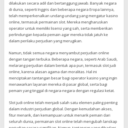
dilakukan secara adil dan bertanggung jawab. Banyak negara
di dunia, seperti Inggris dan beberapa negara Eropa lainnya,
telah memperkenalkan undang-undang yang mengatur kasino
online, termasuk permainan slot. Mereka mengharuskan
operator untuk memiliki lisensi yang sah, serta memberikan
perlindungan kepada pemain agar mereka tidak jatuh ke
dalam perilaku perjudian yang merugikan.
Namun, tidak semua negara menyambut perjudian online
dengan tangan terbuka. Beberapa negara, seperti Arab Saudi,
melarang perjudian dalam bentuk apa pun, termasuk slot judi
online, karena alasan agama dan moralitas. Hal ini
menciptakan tantangan besar bagi operator kasino yang ingin
menawarkan layanan mereka di pasar global, serta bagi
pemain yang tinggal di negara-negara dengan regulasi ketat.
Slot judi online telah menjadi salah satu elemen paling penting
dalam industri perjudian global. Dengan kemudahan akses,
fitur menarik, dan kemampuan untuk menarik pemain dari
seluruh dunia, permainan slot online telah mengubah lanskap
perjudian secara signifikan. Namun, tantangan yang dihadapi,