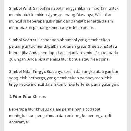
Simbol Wild:
Simbol ini dapat menggantikan simbol lain untuk
membentuk kombinasi yang menang. Biasanya, Wild akan
muncul di beberapa gulungan dan sangat berharga dalam
menciptakan peluang kemenangan lebih besar.
Simbol Scatter:
Scatter adalah simbol yang memberikan
peluang untuk mendapatkan putaran gratis (free spins) atau
bonus. Jika Anda mendapatkan sejumlah simbol Scatter pada
gulungan, Anda bisa memicu fitur bonus atau free spins.
Simbol Nilai Tinggi:
Biasanya terdiri dari angka atau gambar
yang lebih berharga, yang memberikan pembayaran lebih
tinggi ketika muncul dalam kombinasi tertentu pada gulungan.
4. Fitur-Fitur Khusus
Beberapa fitur khusus dalam permainan slot dapat
meningkatkan pengalaman dan peluang kemenangan, di
antaranya: